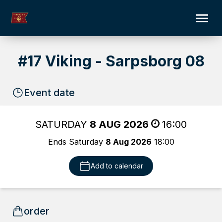
#17 Viking - Sarpsborg 08
Event date
SATURDAY
8 AUG 2026
16:00
Ends Saturday
8 Aug 2026
18:00
Add to calendar
order