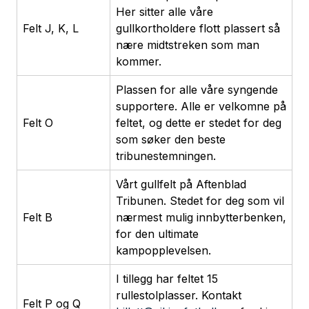
Her sitter alle våre
Felt J, K, L
gullkortholdere flott plassert så
nære midtstreken som man
kommer.
Plassen for alle våre syngende
supportere. Alle er velkomne på
Felt O
feltet, og dette er stedet for deg
som søker den beste
tribunestemningen.
Vårt gullfelt på Aftenblad
Tribunen. Stedet for deg som vil
Felt B
nærmest mulig innbytterbenken,
for den ultimate
kampopplevelsen.
I tillegg har feltet 15
rullestolplasser. Kontakt
Felt P og Q