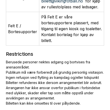
billett@vikingfotball.no
for kjøp
av rullestolplass med ledsager.
På Felt E er våre
bortesupportere plassert, med
Felt E /
tilgang til egen kiosk og toaletter.
Bortesupporter
Kontakt bortelag for kjøp av
billett.
Restrictions
Berusede personer nektes adgang og bortvises fra
arenaområdet.
Publikum må være forberedt på grundig personlig visitasjon.
Ingen refusjon ved flytting av kampdag og/eller tidspunkt
Billetter refunderes ikke dersom arrangementet blir avbrutt.
Arrangøren har ikke ansvar overfor publikum i forbindelse
med ulykker, skader eller tap som måtte oppstå under
avviklingen av arrangementet.
Billetten kan ikke omsettes til over pålydende.