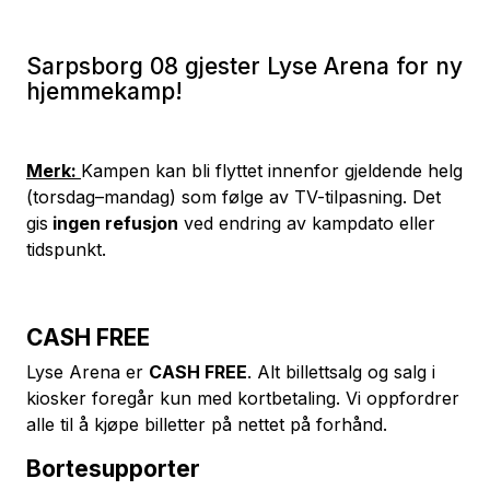
Sarpsborg 08 gjester Lyse Arena for ny
hjemmekamp!
Merk:
Kampen kan bli flyttet innenfor gjeldende helg
(torsdag–mandag) som følge av TV-tilpasning. Det
gis
ingen refusjon
ved endring av kampdato eller
tidspunkt.
CASH FREE
Lyse Arena er
CASH FREE
. Alt billettsalg og salg i
kiosker foregår kun med kortbetaling. Vi oppfordrer
alle til å kjøpe billetter på nettet på forhånd.
Bortesupporter