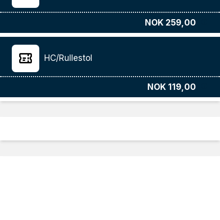
NOK 259,00
HC/Rullestol
NOK 119,00