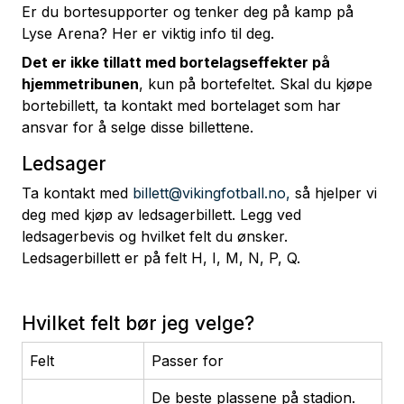
Er du bortesupporter og tenker deg på kamp på
Lyse Arena? Her er viktig info til deg.
Det er ikke tillatt med bortelagseffekter på
hjemmetribunen
, kun på bortefeltet. Skal du kjøpe
bortebillett, ta kontakt med bortelaget som har
ansvar for å selge disse billettene.
Ledsager
Ta kontakt med
billett@vikingfotball.no,
så hjelper vi
deg med kjøp av ledsagerbillett. Legg ved
ledsagerbevis og hvilket felt du ønsker.
Ledsagerbillett er på felt H, I, M, N, P, Q.
Hvilket felt bør jeg velge?
Felt
Passer for
De beste plassene på stadion.