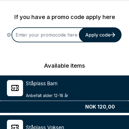
If you have a promo code apply here
Apply code
Available items
Ståplass Barn
NOK 120,00
Ståplass Voksen