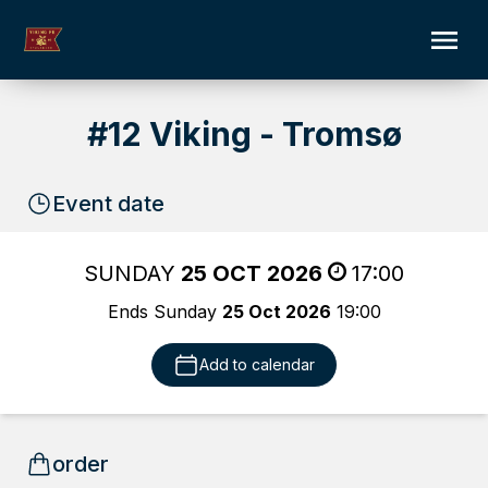
#12 Viking - Tromsø
Event date
SUNDAY
25 OCT 2026
17:00
Ends Sunday
25 Oct 2026
19:00
Add to calendar
order