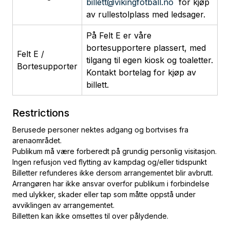
billett@vikingfotball.no
for kjøp
av rullestolplass med ledsager.
På Felt E er våre
bortesupportere plassert, med
Felt E /
tilgang til egen kiosk og toaletter.
Bortesupporter
Kontakt bortelag for kjøp av
billett.
Restrictions
Berusede personer nektes adgang og bortvises fra
arenaområdet.
Publikum må være forberedt på grundig personlig visitasjon.
Ingen refusjon ved flytting av kampdag og/eller tidspunkt
Billetter refunderes ikke dersom arrangementet blir avbrutt.
Arrangøren har ikke ansvar overfor publikum i forbindelse
med ulykker, skader eller tap som måtte oppstå under
avviklingen av arrangementet.
Billetten kan ikke omsettes til over pålydende.