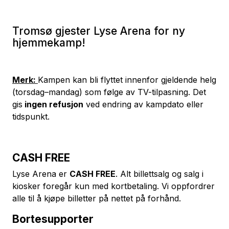
Tromsø gjester Lyse Arena for ny
hjemmekamp!
Merk:
Kampen kan bli flyttet innenfor gjeldende helg
(torsdag–mandag) som følge av TV-tilpasning. Det
gis
ingen refusjon
ved endring av kampdato eller
tidspunkt.
CASH FREE
Lyse Arena er
CASH FREE
. Alt billettsalg og salg i
kiosker foregår kun med kortbetaling. Vi oppfordrer
alle til å kjøpe billetter på nettet på forhånd.
Bortesupporter