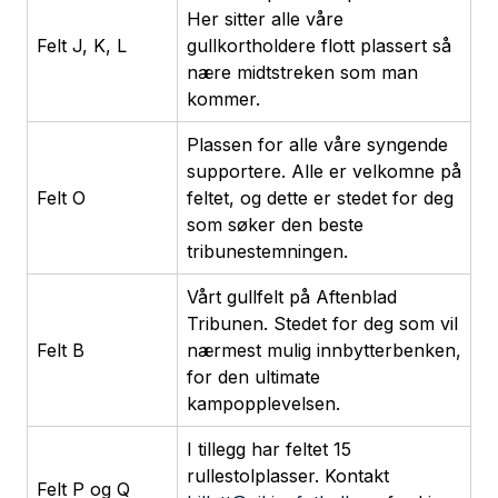
Her sitter alle våre
Felt J, K, L
gullkortholdere flott plassert så
nære midtstreken som man
kommer.
Plassen for alle våre syngende
supportere. Alle er velkomne på
Felt O
feltet, og dette er stedet for deg
som søker den beste
tribunestemningen.
Vårt gullfelt på Aftenblad
Tribunen. Stedet for deg som vil
Felt B
nærmest mulig innbytterbenken,
for den ultimate
kampopplevelsen.
I tillegg har feltet 15
rullestolplasser. Kontakt
Felt P og Q