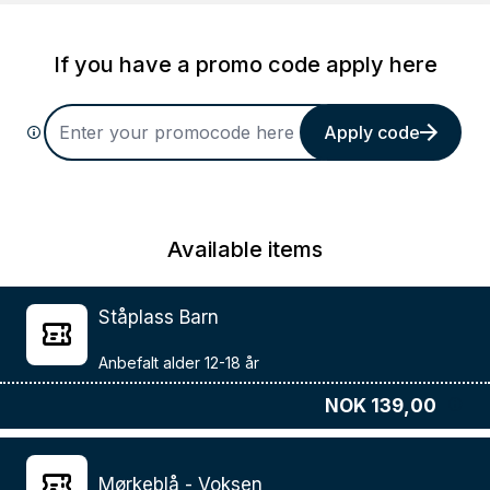
If you have a promo code apply here
Apply code
Available items
Ståplass Barn
NOK 139,00
Mørkeblå - Voksen