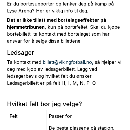
Er du bortesupporter og tenker deg på kamp på
Lyse Arena? Her er viktig info til deg.
Det er ikke tillatt med bortelagseffekter på
hjemmetribunen
, kun på bortefeltet. Skal du kjøpe
bortebillett, ta kontakt med bortelaget som har
ansvar for å selge disse billettene.
Ledsager
Ta kontakt med
billett@vikingfotball.no,
så hjelper vi
deg med kjøp av ledsagerbillett. Legg ved
ledsagerbevis og hvilket felt du ønsker.
Ledsagerbillett er på felt H, I, M, N, P, Q.
Hvilket felt bør jeg velge?
Felt
Passer for
De beste plassene på stadion.