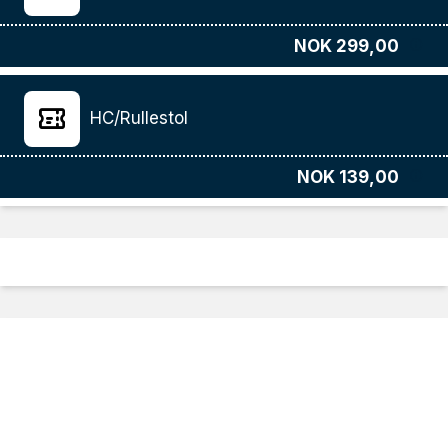
NOK 299,00
HC/Rullestol
NOK 139,00