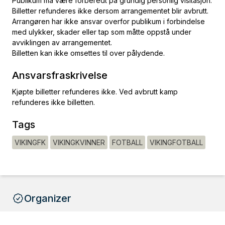
Publikum må være forberedt på grundig personlig visitasjon.
Billetter refunderes ikke dersom arrangementet blir avbrutt.
Arrangøren har ikke ansvar overfor publikum i forbindelse
med ulykker, skader eller tap som måtte oppstå under
avviklingen av arrangementet.
Billetten kan ikke omsettes til over pålydende.
Ansvarsfraskrivelse
Kjøpte billetter refunderes ikke. Ved avbrutt kamp
refunderes ikke billetten.
Tags
VIKINGFK
VIKINGKVINNER
FOTBALL
VIKINGFOTBALL
Organizer