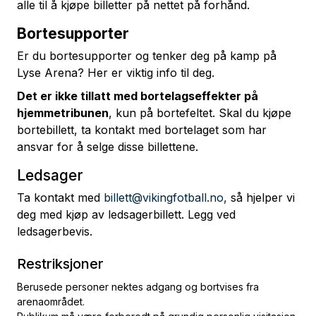
alle til å kjøpe billetter på nettet på forhånd.
Bortesupporter
Er du bortesupporter og tenker deg på kamp på
Lyse Arena? Her er viktig info til deg.
Det er ikke tillatt med bortelagseffekter på
hjemmetribunen
, kun på bortefeltet. Skal du kjøpe
bortebillett, ta kontakt med bortelaget som har
ansvar for å selge disse billettene.
Ledsager
Ta kontakt med
billett@vikingfotball.no,
så hjelper vi
deg med kjøp av ledsagerbillett. Legg ved
ledsagerbevis.
Restriksjoner
Berusede personer nektes adgang og bortvises fra
arenaområdet.