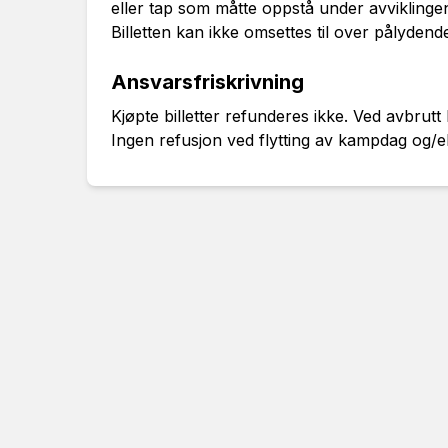
eller tap som måtte oppstå under avvikling
Billetten kan ikke omsettes til over pålydend
Ansvarsfriskrivning
Kjøpte billetter refunderes ikke. Ved avbrutt
Ingen refusjon ved flytting av kampdag og/el