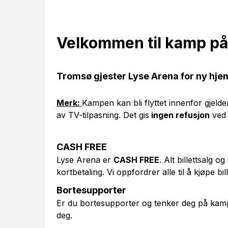
Velkommen til kamp på
Tromsø gjester Lyse Arena for ny h
Merk:
Kampen kan bli flyttet innenfor gjel
av TV-tilpasning. Det gis
ingen refusjon
ved 
CASH FREE
Lyse Arena er
CASH FREE
. Alt billettsalg 
kortbetaling. Vi oppfordrer alle til å kjøpe bi
Bortesupporter
Er du bortesupporter og tenker deg på kamp 
deg.