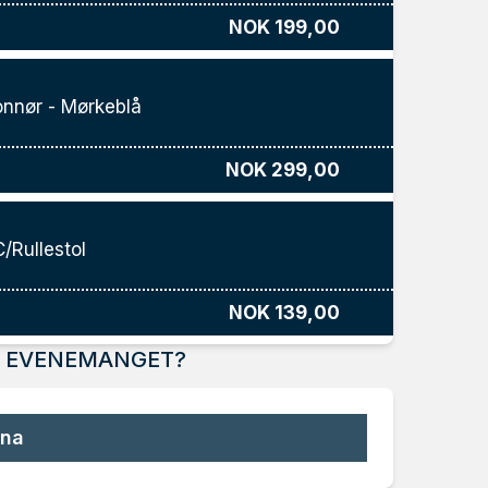
NOK 199,00
nnør - Mørkeblå
NOK 299,00
/Rullestol
NOK 139,00
R EVENEMANGET?
ena