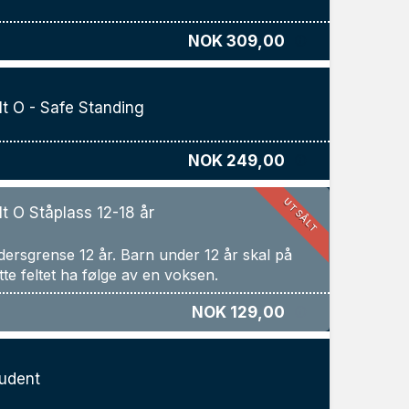
NOK 309,00
lt O - Safe Standing
NOK 249,00
UTSÅLT
lt O Ståplass 12-18 år
dersgrense 12 år. Barn under 12 år skal på
NOK 129,00
udent