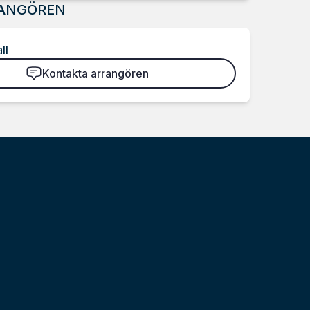
ANGÖREN
ll
Kontakta arrangören