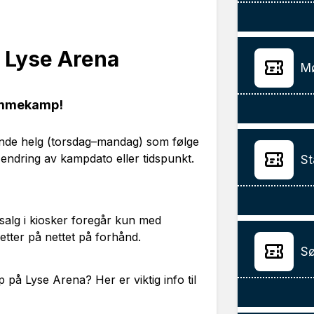
 Lyse Arena
Mø
jemmekamp!
dende helg (torsdag–mandag) som følge
endring av kampdato eller tidspunkt.
St
og salg i kiosker foregår kun med
lletter på nettet på forhånd.
Sø
på Lyse Arena? Her er viktig info til