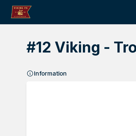
#12 Viking - T
Information