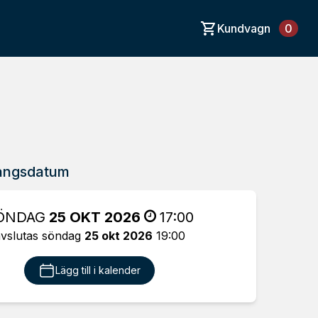
Kundvagn
0
angsdatum
ÖNDAG
25 OKT 2026
17:00
vslutas söndag
25 okt 2026
19:00
Lägg till i kalender