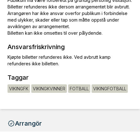
Publikum må være forberedt på grundig personlig visitasjon.
Billetter refunderes ikke dersom arrangementet blir avbrutt.
Arrangøren har ikke ansvar overfor publikum i forbindelse
med ulykker, skader eller tap som måtte oppstå under
avviklingen av arrangementet.
Billetten kan ikke omsettes til over pålydende.
Ansvarsfriskrivning
Kjøpte billetter refunderes ikke. Ved avbrutt kamp
refunderes ikke billetten.
Taggar
VIKINGFK
VIKINGKVINNER
FOTBALL
VIKINGFOTBALL
Arrangör