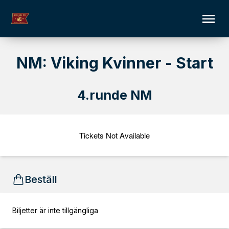
NM: Viking Kvinner - Start
4.runde NM
Tickets Not Available
Beställ
Biljetter är inte tillgängliga