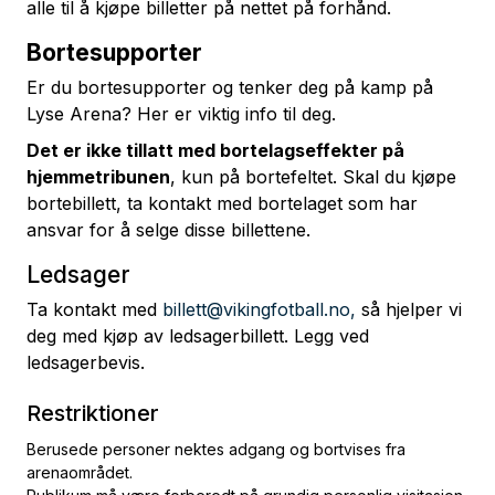
alle til å kjøpe billetter på nettet på forhånd.
Bortesupporter
Er du bortesupporter og tenker deg på kamp på
Lyse Arena? Her er viktig info til deg.
Det er ikke tillatt med bortelagseffekter på
hjemmetribunen
, kun på bortefeltet. Skal du kjøpe
bortebillett, ta kontakt med bortelaget som har
ansvar for å selge disse billettene.
Ledsager
Ta kontakt med
billett@vikingfotball.no,
så hjelper vi
deg med kjøp av ledsagerbillett. Legg ved
ledsagerbevis.
Restriktioner
Berusede personer nektes adgang og bortvises fra
arenaområdet.