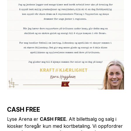
CASH FREE
Lyse Arena er
CASH FREE
. Alt billettsalg og salg i
kiosker foregår kun med kortbetaling. Vi oppfordrer