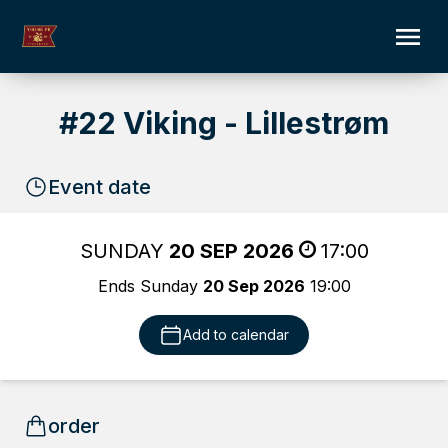
#22 Viking - Lillestrøm
Event date
SUNDAY
20 SEP 2026
17:00
Ends Sunday
20 Sep 2026
19:00
Add to calendar
order