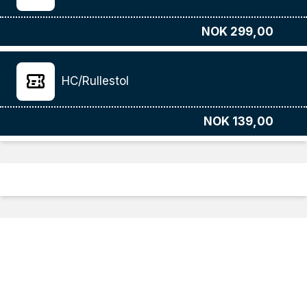
NOK 299,00
HC/Rullestol
NOK 139,00