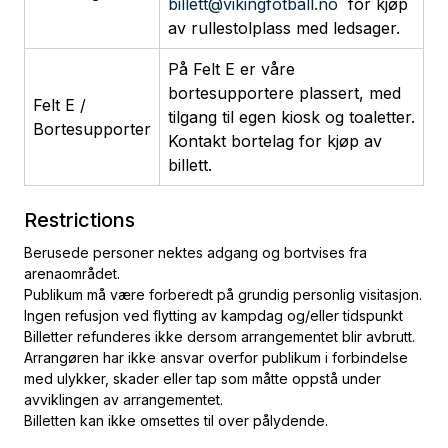
billett@vikingfotball.no
for kjøp
av rullestolplass med ledsager.
På Felt E er våre
bortesupportere plassert, med
Felt E /
tilgang til egen kiosk og toaletter.
Bortesupporter
Kontakt bortelag for kjøp av
billett.
Restrictions
Berusede personer nektes adgang og bortvises fra
arenaområdet.
Publikum må være forberedt på grundig personlig visitasjon.
Ingen refusjon ved flytting av kampdag og/eller tidspunkt
Billetter refunderes ikke dersom arrangementet blir avbrutt.
Arrangøren har ikke ansvar overfor publikum i forbindelse
med ulykker, skader eller tap som måtte oppstå under
avviklingen av arrangementet.
Billetten kan ikke omsettes til over pålydende.