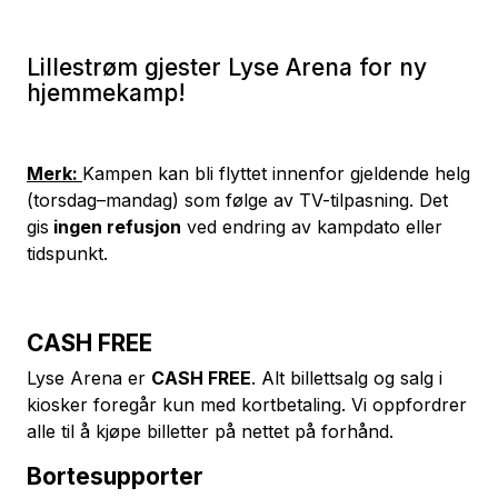
Lillestrøm gjester Lyse Arena for ny
hjemmekamp!
Merk:
Kampen kan bli flyttet innenfor gjeldende helg
(torsdag–mandag) som følge av TV-tilpasning. Det
gis
ingen refusjon
ved endring av kampdato eller
tidspunkt.
CASH FREE
Lyse Arena er
CASH FREE
. Alt billettsalg og salg i
kiosker foregår kun med kortbetaling. Vi oppfordrer
alle til å kjøpe billetter på nettet på forhånd.
Bortesupporter