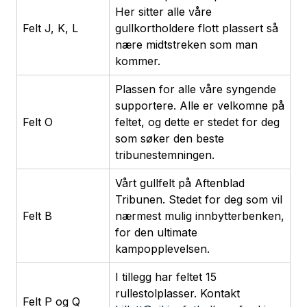
Her sitter alle våre
Felt J, K, L
gullkortholdere flott plassert så
nære midtstreken som man
kommer.
Plassen for alle våre syngende
supportere. Alle er velkomne på
Felt O
feltet, og dette er stedet for deg
som søker den beste
tribunestemningen.
Vårt gullfelt på Aftenblad
Tribunen. Stedet for deg som vil
Felt B
nærmest mulig innbytterbenken,
for den ultimate
kampopplevelsen.
I tillegg har feltet 15
rullestolplasser. Kontakt
Felt P og Q