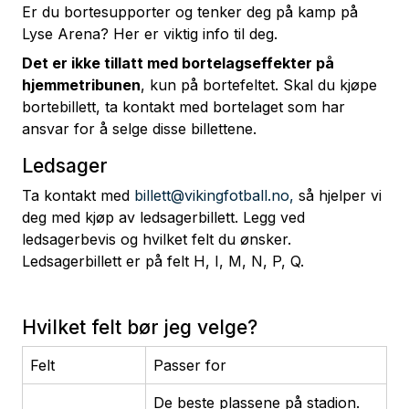
Er du bortesupporter og tenker deg på kamp på
Lyse Arena? Her er viktig info til deg.
Det er ikke tillatt med bortelagseffekter på
hjemmetribunen
, kun på bortefeltet. Skal du kjøpe
bortebillett, ta kontakt med bortelaget som har
ansvar for å selge disse billettene.
Ledsager
Ta kontakt med
billett@vikingfotball.no,
så hjelper vi
deg med kjøp av ledsagerbillett. Legg ved
ledsagerbevis og hvilket felt du ønsker.
Ledsagerbillett er på felt H, I, M, N, P, Q.
Hvilket felt bør jeg velge?
Felt
Passer for
De beste plassene på stadion.