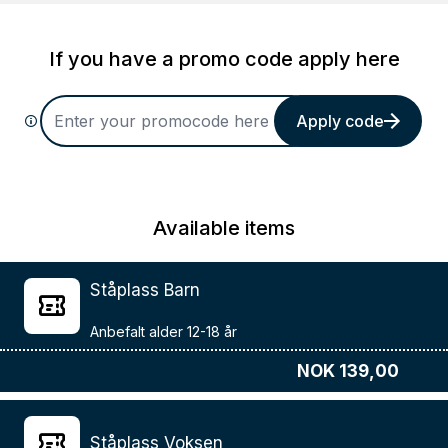
If you have a promo code apply here
Apply code
Available items
Ståplass Barn
NOK 139,00
Ståplass Voksen